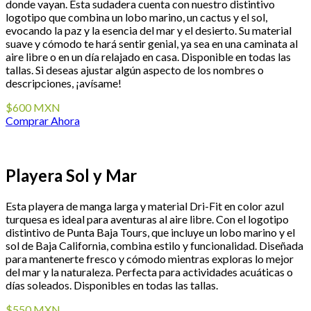
donde vayan. Esta sudadera cuenta con nuestro distintivo
logotipo que combina un lobo marino, un cactus y el sol,
evocando la paz y la esencia del mar y el desierto. Su material
suave y cómodo te hará sentir genial, ya sea en una caminata al
aire libre o en un día relajado en casa. Disponible en todas las
tallas. Si deseas ajustar algún aspecto de los nombres o
descripciones, ¡avísame!
$600 MXN
Comprar Ahora
Playera Sol y Mar
Esta playera de manga larga y material Dri-Fit en color azul
turquesa es ideal para aventuras al aire libre. Con el logotipo
distintivo de Punta Baja Tours, que incluye un lobo marino y el
sol de Baja California, combina estilo y funcionalidad. Diseñada
para mantenerte fresco y cómodo mientras exploras lo mejor
del mar y la naturaleza. Perfecta para actividades acuáticas o
días soleados. Disponibles en todas las tallas.
$550 MXN