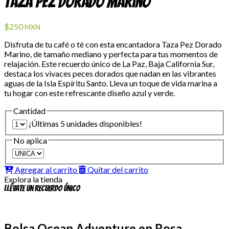
Taza Pez Dorado Marino
$250
MXN
Disfruta de tu café o té con esta encantadora Taza Pez Dorado
Marino, de tamaño mediano y perfecta para tus momentos de
relajación. Este recuerdo único de La Paz, Baja California Sur,
destaca los vivaces peces dorados que nadan en las vibrantes
aguas de la Isla Espíritu Santo. Lleva un toque de vida marina a
tu hogar con este refrescante diseño azul y verde.
Cantidad
¡Últimas 5 unidades disponibles!
No aplica
Agregar al carrito
Quitar del carrito
Explora la tienda
Llévate un recuerdo único
Bolsa Ocean Adventure en Rosa