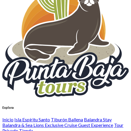
Explora
Inicio
Isla Espíritu Santo
Tiburón Ballena
Balandra Stay
Balandra & Sea Lions Exclusive Cruise Guest Experience
Tour
Privado
Tienda