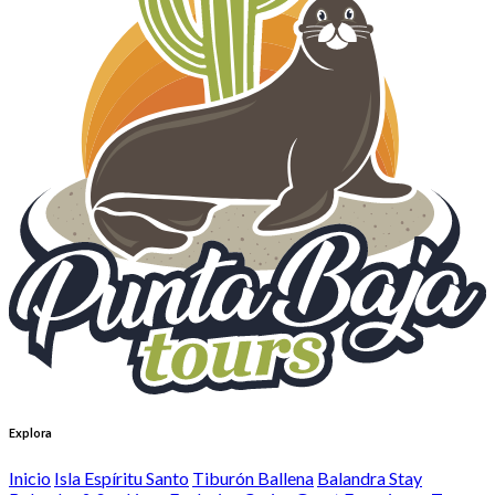
Explora
Inicio
Isla Espíritu Santo
Tiburón Ballena
Balandra Stay