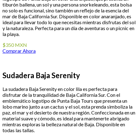
tiburón ballena, un sol y una persona snorkeleando, esta bolsa
no solo es funcional, sino también un reflejo de la esencia del
mar de Baja California Sur. Disponible en color anaranjado, es
ideal para llevar todo lo que necesitas mientras disfrutas del sol
y la naturaleza. Perfecta para un día de aventuras o un picnic en
la playa.
$350 MXN
Comprar Ahora
Sudadera Baja Serenity
La sudadera Baja Serenity en color lila es perfecta para
disfrutar de la tranquilidad de Baja California Sur. Con el
emblemático logotipo de Punta Baja Tours que presenta un
lobo marino junto a un cactus y el sol, esta prenda simboliza la
paz, el mar y el desierto de nuestra región. Confeccionada en un
material suave y cómodo, es ideal para mantenerte abrigado
mientras exploras la belleza natural de Baja. Disponible en
todas las tallas.