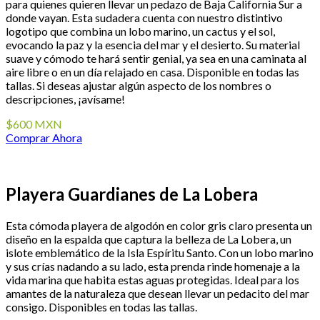
para quienes quieren llevar un pedazo de Baja California Sur a
donde vayan. Esta sudadera cuenta con nuestro distintivo
logotipo que combina un lobo marino, un cactus y el sol,
evocando la paz y la esencia del mar y el desierto. Su material
suave y cómodo te hará sentir genial, ya sea en una caminata al
aire libre o en un día relajado en casa. Disponible en todas las
tallas. Si deseas ajustar algún aspecto de los nombres o
descripciones, ¡avísame!
$600 MXN
Comprar Ahora
Playera Guardianes de La Lobera
Esta cómoda playera de algodón en color gris claro presenta un
diseño en la espalda que captura la belleza de La Lobera, un
islote emblemático de la Isla Espíritu Santo. Con un lobo marino
y sus crías nadando a su lado, esta prenda rinde homenaje a la
vida marina que habita estas aguas protegidas. Ideal para los
amantes de la naturaleza que desean llevar un pedacito del mar
consigo. Disponibles en todas las tallas.