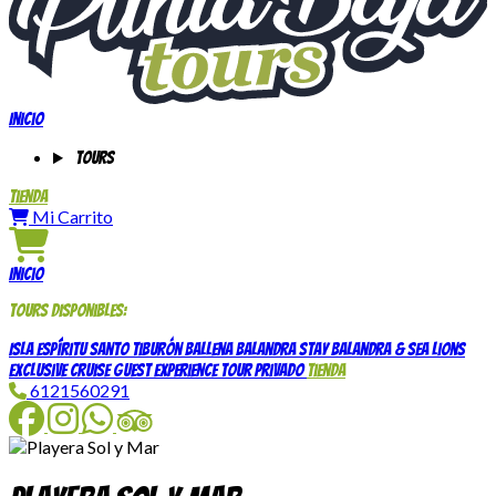
Inicio
Tours
Tienda
Mi Carrito
Inicio
Tours disponibles:
Isla Espíritu Santo
Tiburón Ballena
Balandra Stay
Balandra & Sea Lions
Exclusive Cruise Guest Experience
Tour Privado
Tienda
6121560291
Facebook
Instagram
WhatsApp
TripAdvisor