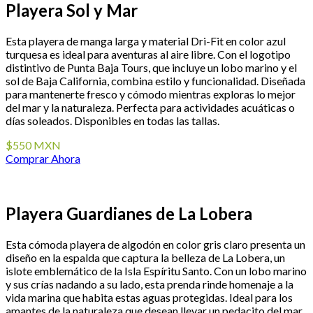
Playera Sol y Mar
Esta playera de manga larga y material Dri-Fit en color azul
turquesa es ideal para aventuras al aire libre. Con el logotipo
distintivo de Punta Baja Tours, que incluye un lobo marino y el
sol de Baja California, combina estilo y funcionalidad. Diseñada
para mantenerte fresco y cómodo mientras exploras lo mejor
del mar y la naturaleza. Perfecta para actividades acuáticas o
días soleados. Disponibles en todas las tallas.
$550 MXN
Comprar Ahora
Playera Guardianes de La Lobera
Esta cómoda playera de algodón en color gris claro presenta un
diseño en la espalda que captura la belleza de La Lobera, un
islote emblemático de la Isla Espíritu Santo. Con un lobo marino
y sus crías nadando a su lado, esta prenda rinde homenaje a la
vida marina que habita estas aguas protegidas. Ideal para los
amantes de la naturaleza que desean llevar un pedacito del mar