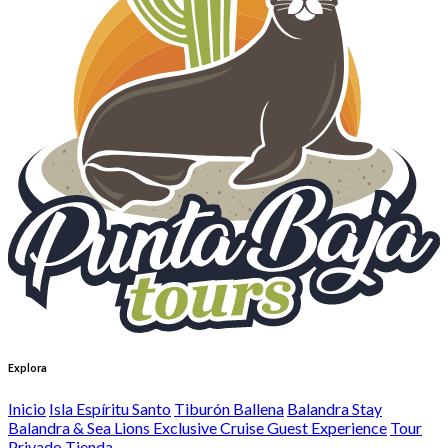
Explora
Inicio
Isla Espíritu Santo
Tiburón Ballena
Balandra Stay
Balandra & Sea Lions Exclusive Cruise Guest Experience
Tour
Privado
Tienda