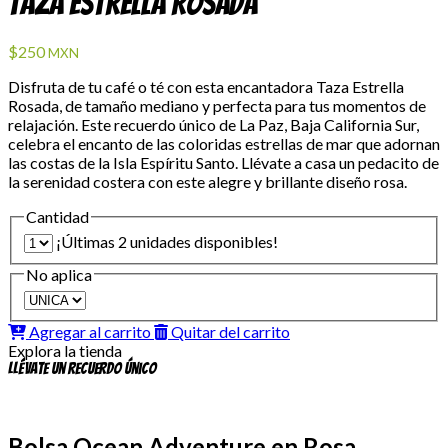
Taza Estrella Rosada
$250
MXN
Disfruta de tu café o té con esta encantadora Taza Estrella
Rosada, de tamaño mediano y perfecta para tus momentos de
relajación. Este recuerdo único de La Paz, Baja California Sur,
celebra el encanto de las coloridas estrellas de mar que adornan
las costas de la Isla Espíritu Santo. Llévate a casa un pedacito de
la serenidad costera con este alegre y brillante diseño rosa.
Cantidad
¡Últimas 2 unidades disponibles!
No aplica
Agregar al carrito
Quitar del carrito
Explora la tienda
Llévate un recuerdo único
Bolsa Ocean Adventure en Rosa