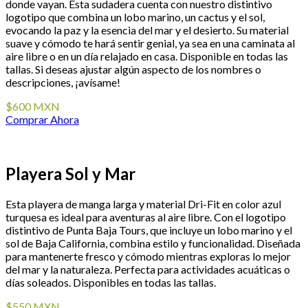
donde vayan. Esta sudadera cuenta con nuestro distintivo
logotipo que combina un lobo marino, un cactus y el sol,
evocando la paz y la esencia del mar y el desierto. Su material
suave y cómodo te hará sentir genial, ya sea en una caminata al
aire libre o en un día relajado en casa. Disponible en todas las
tallas. Si deseas ajustar algún aspecto de los nombres o
descripciones, ¡avísame!
$600 MXN
Comprar Ahora
Playera Sol y Mar
Esta playera de manga larga y material Dri-Fit en color azul
turquesa es ideal para aventuras al aire libre. Con el logotipo
distintivo de Punta Baja Tours, que incluye un lobo marino y el
sol de Baja California, combina estilo y funcionalidad. Diseñada
para mantenerte fresco y cómodo mientras exploras lo mejor
del mar y la naturaleza. Perfecta para actividades acuáticas o
días soleados. Disponibles en todas las tallas.
$550 MXN