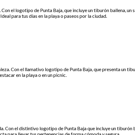
 Con el logotipo de Punta Baja, que incluye un tiburón ballena, un 
Ideal para tus días en la playa o paseos por la ciudad.
eza. Con el llamativo logotipo de Punta Baja, que presenta un tibur
estacar en la playa o en un picnic.
. Con el distintivo logotipo de Punta Baja que incluye un tiburón b
ecta para llevar tus pertenencias de forma cómoda y segura.