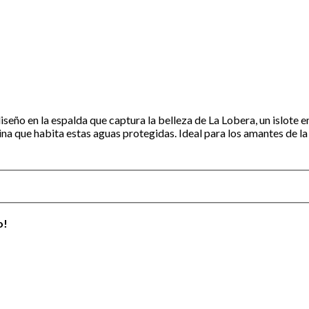
seño en la espalda que captura la belleza de La Lobera, un islote e
ina que habita estas aguas protegidas. Ideal para los amantes de la
o!