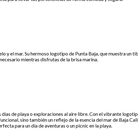
elo y el mar. Su hermoso logotipo de Punta Baja, que muestra un tib
necesario mientras disfrutas de la brisa marina.
ías de playa o exploraciones al aire libre. Con el vibrante logoti
uncional, sino también un reflejo de la esencia del mar de Baja Cali
erfecta para un día de aventuras o un picnic en la playa.