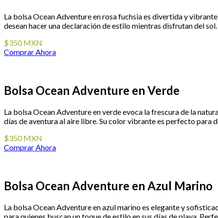
La bolsa Ocean Adventure en rosa fuchsia es divertida y vibrante.
desean hacer una declaración de estilo mientras disfrutan del sol. 
$350 MXN
Comprar Ahora
Bolsa Ocean Adventure en Verde
La bolsa Ocean Adventure en verde evoca la frescura de la natural
días de aventura al aire libre. Su color vibrante es perfecto para d
$350 MXN
Comprar Ahora
Bolsa Ocean Adventure en Azul Marino
La bolsa Ocean Adventure en azul marino es elegante y sofisticada
para quienes buscan un toque de estilo en sus días de playa. Perf