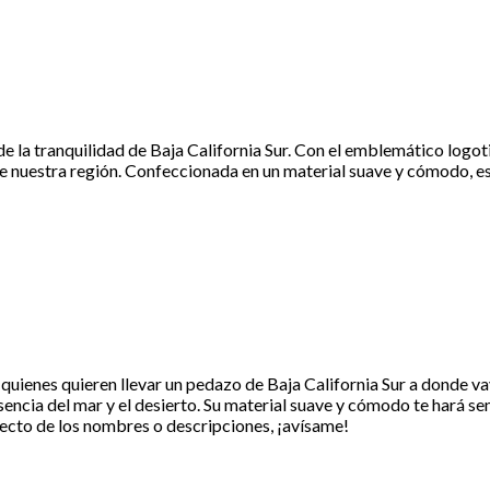
r de la tranquilidad de Baja California Sur. Con el emblemático log
to de nuestra región. Confeccionada en un material suave y cómodo, 
 quienes quieren llevar un pedazo de Baja California Sur a donde v
encia del mar y el desierto. Su material suave y cómodo te hará senti
specto de los nombres o descripciones, ¡avísame!