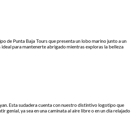
otipo de Punta Baja Tours que presenta un lobo marino junto a un
es ideal para mantenerte abrigado mientras exploras la belleza
ayan. Esta sudadera cuenta con nuestro distintivo logotipo que
r genial, ya sea en una caminata al aire libre o en un día relajado