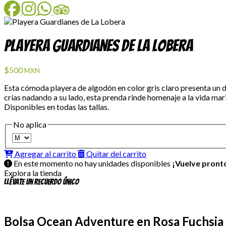
Facebook
Instagram
WhatsApp
TripAdvisor
Playera Guardianes de La Lobera
$500
MXN
Esta cómoda playera de algodón en color gris claro presenta un di
crías nadando a su lado, esta prenda rinde homenaje a la vida mar
Disponibles en todas las tallas.
No aplica
Agregar al carrito
Quitar del carrito
En este momento no hay unidades disponibles
¡Vuelve pront
Explora la tienda
Llévate un recuerdo único
Bolsa Ocean Adventure en Rosa Fuchsia