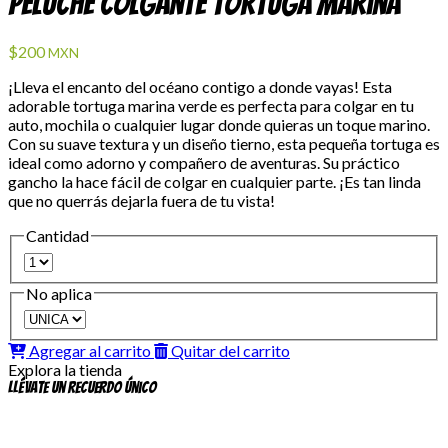
Peluche Colgante Tortuga Marina
$200
MXN
¡Lleva el encanto del océano contigo a donde vayas! Esta
adorable tortuga marina verde es perfecta para colgar en tu
auto, mochila o cualquier lugar donde quieras un toque marino.
Con su suave textura y un diseño tierno, esta pequeña tortuga es
ideal como adorno y compañero de aventuras. Su práctico
gancho la hace fácil de colgar en cualquier parte. ¡Es tan linda
que no querrás dejarla fuera de tu vista!
Cantidad
No aplica
Agregar al carrito
Quitar del carrito
Explora la tienda
Llévate un recuerdo único