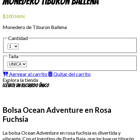
Monedero Tiburón Ballena
$100
MXN
Monedero de Tiburon Ballena
Cantidad
Talla
Agregar al carrito
Quitar del carrito
Explora la tienda
Llévate un recuerdo único
Bolsa Ocean Adventure en Rosa
Fuchsia
La bolsa Ocean Adventure en rosa fuchsia es divertida y
vibrante. Con el logotipo de Punta Baja, que incluye un tiburón