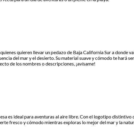
 quienes quieren llevar un pedazo de Baja California Sur a donde v
encia del mar y el desierto. Su material suave y cómodo te hará senti
specto de los nombres o descripciones, ¡avísame!
sa es ideal para aventuras al aire libre. Con el logotipo distintivo
erte fresco y cómodo mientras exploras lo mejor del mar y la natur