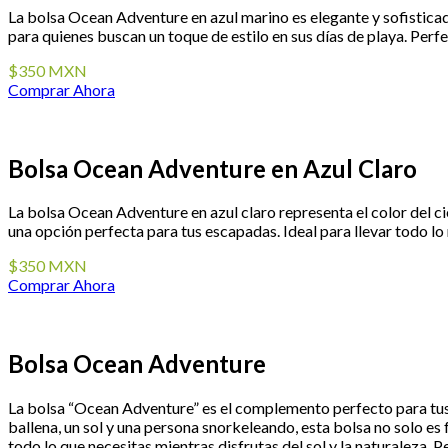
La bolsa Ocean Adventure en azul marino es elegante y sofisticada
para quienes buscan un toque de estilo en sus días de playa. Perf
$350 MXN
Comprar Ahora
Bolsa Ocean Adventure en Azul Claro
La bolsa Ocean Adventure en azul claro representa el color del ci
una opción perfecta para tus escapadas. Ideal para llevar todo lo 
$350 MXN
Comprar Ahora
Bolsa Ocean Adventure
La bolsa “Ocean Adventure” es el complemento perfecto para tus d
ballena, un sol y una persona snorkeleando, esta bolsa no solo es f
todo lo que necesitas mientras disfrutas del sol y la naturaleza. P