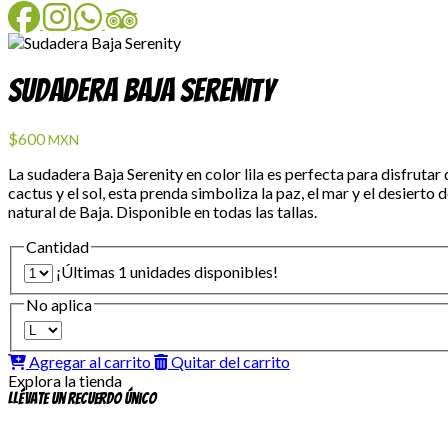
Facebook
Instagram
WhatsApp
TripAdvisor
Sudadera Baja Serenity
$600
MXN
La sudadera Baja Serenity en color lila es perfecta para disfruta
cactus y el sol, esta prenda simboliza la paz, el mar y el desier
natural de Baja. Disponible en todas las tallas.
Cantidad
¡Últimas 1 unidades disponibles!
No aplica
Agregar al carrito
Quitar del carrito
Explora la tienda
Llévate un recuerdo único