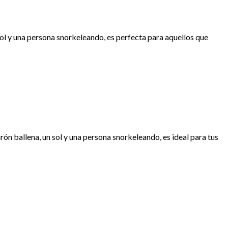
sol y una persona snorkeleando, es perfecta para aquellos que
ón ballena, un sol y una persona snorkeleando, es ideal para tus