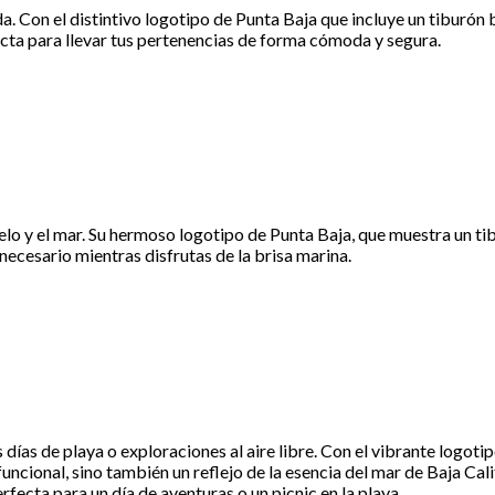
. Con el distintivo logotipo de Punta Baja que incluye un tiburón b
ecta para llevar tus pertenencias de forma cómoda y segura.
elo y el mar. Su hermoso logotipo de Punta Baja, que muestra un tib
necesario mientras disfrutas de la brisa marina.
ías de playa o exploraciones al aire libre. Con el vibrante logoti
uncional, sino también un reflejo de la esencia del mar de Baja Cali
erfecta para un día de aventuras o un picnic en la playa.