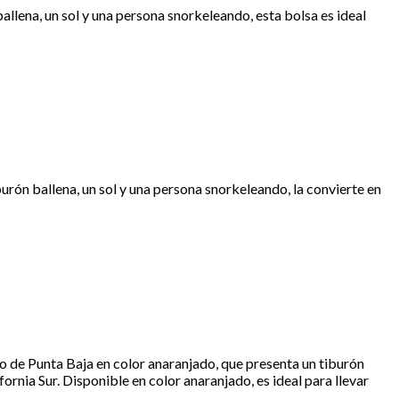
allena, un sol y una persona snorkeleando, esta bolsa es ideal
urón ballena, un sol y una persona snorkeleando, la convierte en
po de Punta Baja en color anaranjado, que presenta un tiburón
fornia Sur. Disponible en color anaranjado, es ideal para llevar