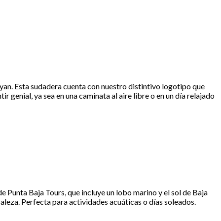
ayan. Esta sudadera cuenta con nuestro distintivo logotipo que
r genial, ya sea en una caminata al aire libre o en un día relajado
 de Punta Baja Tours, que incluye un lobo marino y el sol de Baja
aleza. Perfecta para actividades acuáticas o días soleados.