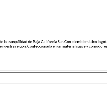
r de la tranquilidad de Baja California Sur. Con el emblemático log
to de nuestra región. Confeccionada en un material suave y cómodo, 